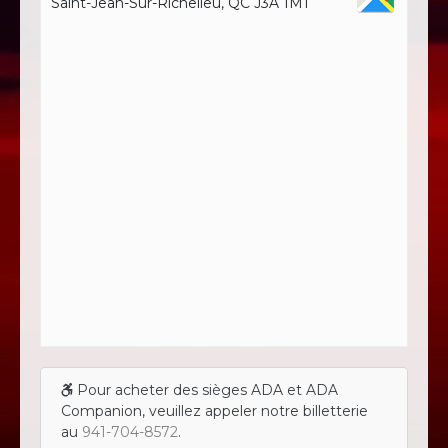
Saint-Jean-Sur-Richelieu, QC J3A 1M1
Pour acheter des sièges ADA et ADA
Companion, veuillez appeler notre billetterie
au
941-704-8572
.