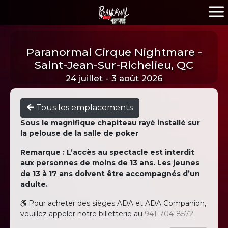
Paranormal Cirque Nightmare -
Saint-Jean-Sur-Richelieu, QC
24 juillet - 3 août 2026
Tous les emplacements
Sous le magnifique chapiteau rayé installé sur
la pelouse de la salle de poker
Remarque : L’accès au spectacle est interdit
aux personnes de moins de 13 ans. Les jeunes
de 13 à 17 ans doivent être accompagnés d’un
adulte.
Pour acheter des sièges ADA et ADA Companion,
veuillez appeler notre billetterie au
941-704-8572
.