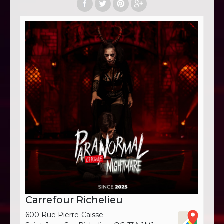
Carrefour Richelieu
600 Rue Pierre-Caisse