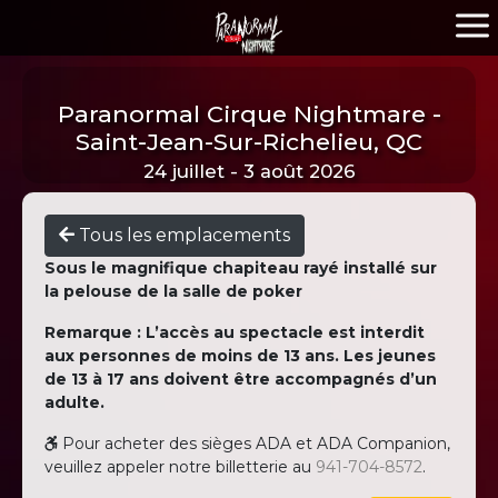
Paranormal Cirque Nightmare -
Saint-Jean-Sur-Richelieu, QC
24 juillet - 3 août 2026
Tous les emplacements
Sous le magnifique chapiteau rayé installé sur
la pelouse de la salle de poker
Remarque : L’accès au spectacle est interdit
aux personnes de moins de 13 ans. Les jeunes
de 13 à 17 ans doivent être accompagnés d’un
adulte.
Pour acheter des sièges ADA et ADA Companion,
veuillez appeler notre billetterie au
941-704-8572
.