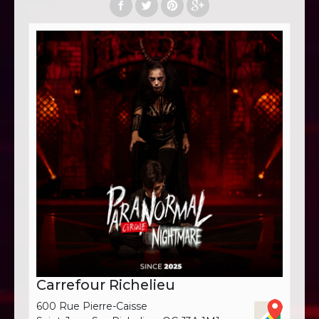
Carrefour Richelieu
600 Rue Pierre-Caisse