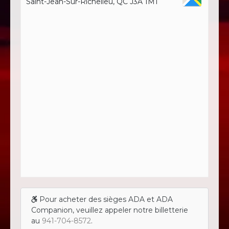
Saint-Jean-Sur-Richelieu, QC J3A 1M1
Pour acheter des sièges ADA et ADA
Companion, veuillez appeler notre billetterie
au
941-704-8572
.