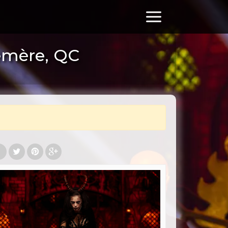
emère, QC