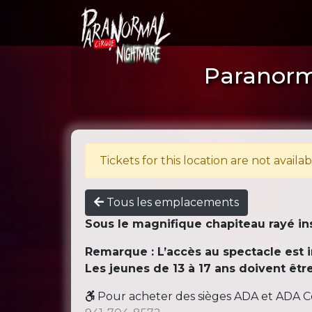
Paranorm
Tickets for this location are not availab
Tous les emplacements
Sous le magnifique chapiteau rayé ins
Remarque : L’accès au spectacle est 
Les jeunes de 13 à 17 ans doivent êt
Pour acheter des sièges ADA et ADA Co