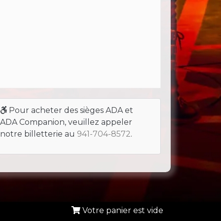
Pour acheter des sièges ADA et
ADA Companion, veuillez appeler
notre billetterie au
941-704-8572
.
Votre panier est vide