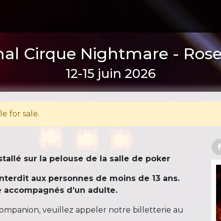
al Cirque Nightmare - Ros
12-15 juin 2026
le for sale.
tallé sur la pelouse de la salle de poker
interdit aux personnes de moins de 13 ans.
re accompagnés d’un adulte.
mpanion, veuillez appeler notre billetterie au