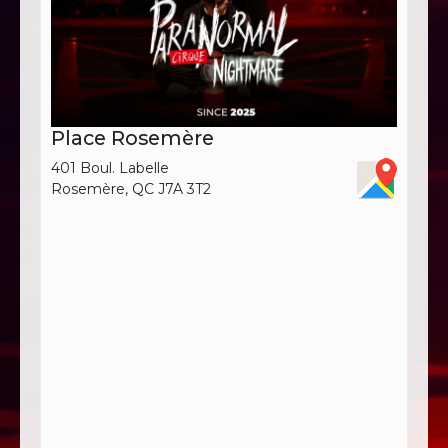
Place Rosemère
401 Boul. Labelle
Rosemère, QC J7A 3T2