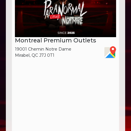
Montreal Premium Outlets
19001 Chemin Notre Dame
Mirabel, QC J7J 0T1