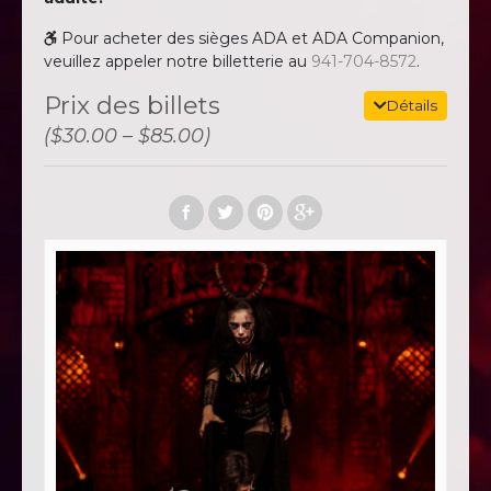
Pour acheter des sièges ADA et ADA Companion,
veuillez appeler notre billetterie au
941-704-8572
.
Prix ​​des billets
Détails
($30.00 – $85.00)