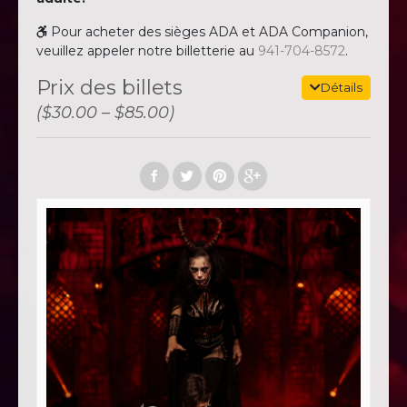
Pour acheter des sièges ADA et ADA Companion,
veuillez appeler notre billetterie au
941-704-8572
.
Prix ​​des billets
Détails
($30.00 – $85.00)