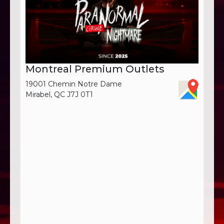
Montreal Premium Outlets
19001 Chemin Notre Dame
Mirabel, QC J7J 0T1